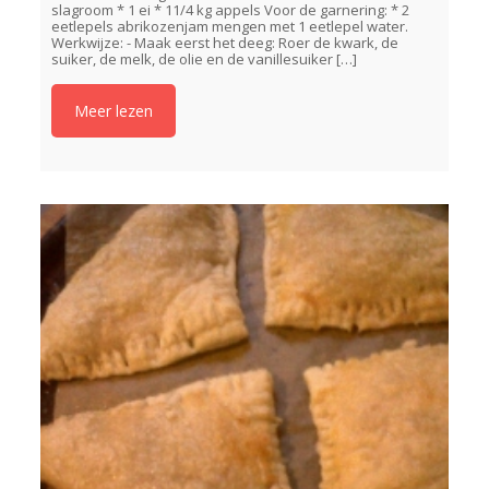
slagroom * 1 ei * 11/4 kg appels Voor de garnering: * 2
eetlepels abrikozenjam mengen met 1 eetlepel water.
Werkwijze: - Maak eerst het deeg: Roer de kwark, de
suiker, de melk, de olie en de vanillesuiker
[…]
Meer lezen