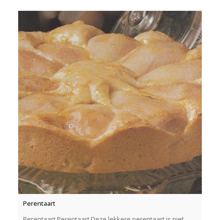
Perentaart
Perentaart Perentaart Deze lekkere perentaart is niet