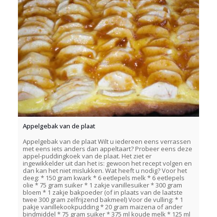
Appelgebak van de plaat
Appelgebak van de plaat Wilt u iedereen eens verrassen
met eens iets anders dan appeltaart? Probeer eens deze
appel-puddingkoek van de plaat. Het ziet er
ingewikkelder uit dan het is: gewoon het recept volgen en
dan kan het niet mislukken. Wat heeft u nodig? Voor het
deeg: * 150 gram kwark * 6 eetlepels melk * 6 eetlepels
olie * 75 gram suiker * 1 zakje vanillesuiker * 300 gram
bloem * 1 zakje bakpoeder (of in plaats van de laatste
twee 300 gram zelfrijzend bakmeel) Voor de vulling: * 1
pakje vanillekookpudding * 20 gram maizena of ander
bindmiddel * 75 gram suiker * 375 ml koude melk * 125 ml