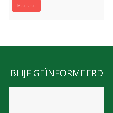
Meer lezen
BLIJF GEÏNFORMEERD