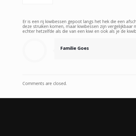
Er is een rij kiwibessen gepoot langs het hek die een afs
deze struiken komen, maar kiwibessen zijn vergelijkbaar me
echter hetzelfde als die van een kiwi en ook als je de kiwib
Familie Goes
Comments are closed.