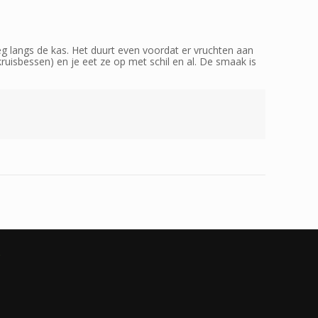
eg langs de kas. Het duurt even voordat er vruchten aan
kruisbessen) en je eet ze op met schil en al. De smaak is
g