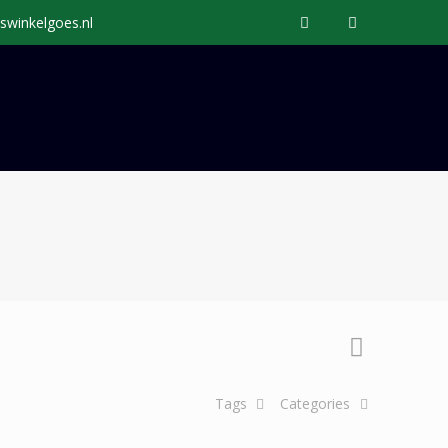
swinkelgoes.nl
Tags
Categories