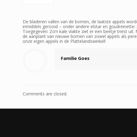
De bladeren vallen van de bomen, de laatste appels worden
inmiddels gerooid – onder andere elstar en goudreinette: 
Toegegeven: Zo’n kale vlakte ziet er een beetje triest u
de aanplant van nieuwe bomen van zowel appels als peren
onze eigen appels in de Plattelandswinkel!
Familie Goes
Comments are closed.